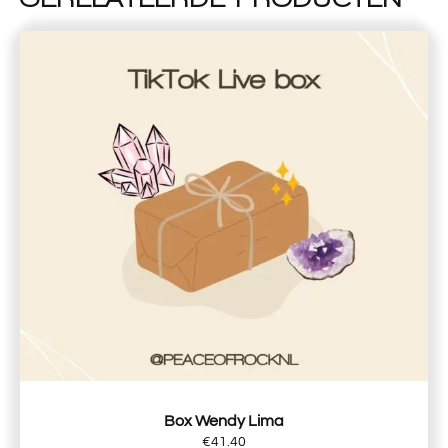
Box Wendy Lima
€
41.40