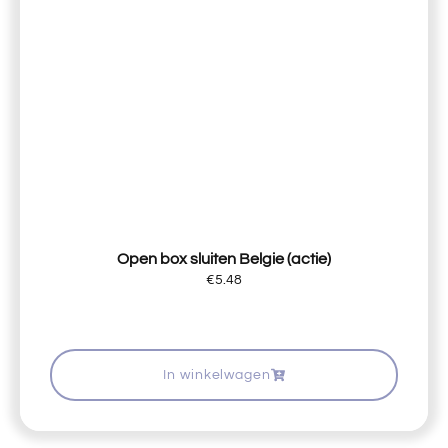
Open box sluiten Belgie (actie)
€
5.48
In winkelwagen