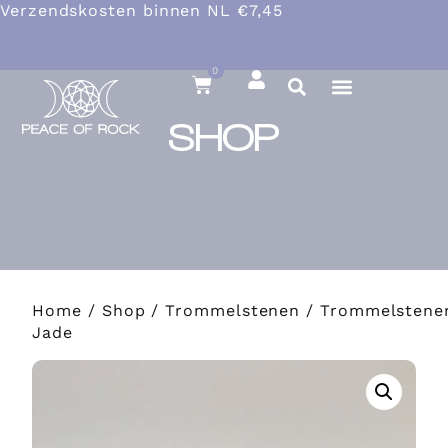
Verzendskosten binnen NL €7,45
0
SHOP
Home
/
Shop
/
Trommelstenen
/ Trommelstene
Jade