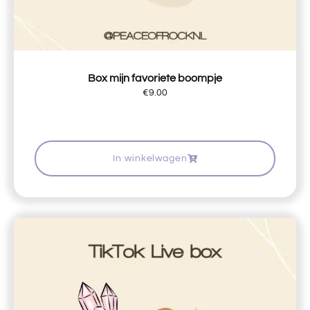
Box mijn favoriete boompje
€
9.00
In winkelwagen