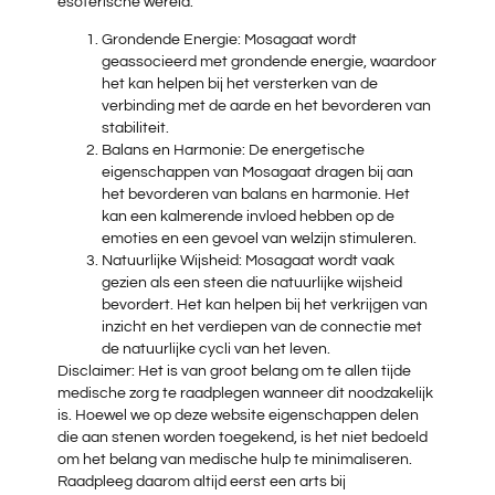
esoterische wereld:
Grondende Energie: Mosagaat wordt
geassocieerd met grondende energie, waardoor
het kan helpen bij het versterken van de
verbinding met de aarde en het bevorderen van
stabiliteit.
Balans en Harmonie: De energetische
eigenschappen van Mosagaat dragen bij aan
het bevorderen van balans en harmonie. Het
kan een kalmerende invloed hebben op de
emoties en een gevoel van welzijn stimuleren.
Natuurlijke Wijsheid: Mosagaat wordt vaak
gezien als een steen die natuurlijke wijsheid
bevordert. Het kan helpen bij het verkrijgen van
inzicht en het verdiepen van de connectie met
de natuurlijke cycli van het leven.
Disclaimer: Het is van groot belang om te allen tijde
medische zorg te raadplegen wanneer dit noodzakelijk
is. Hoewel we op deze website eigenschappen delen
die aan stenen worden toegekend, is het niet bedoeld
om het belang van medische hulp te minimaliseren.
Raadpleeg daarom altijd eerst een arts bij