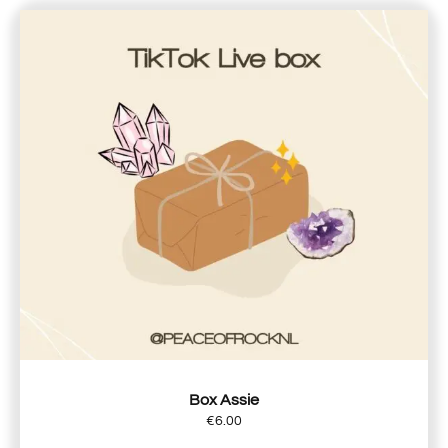
Box Assie
€
6.00