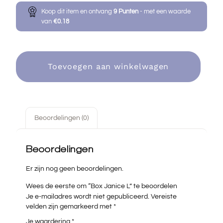
Koop dit item en ontvang
9
Punten
- met een waarde
van
€
0.18
Toevoegen aan winkelwagen
Beoordelingen (0)
Beoordelingen
Er zijn nog geen beoordelingen.
Wees de eerste om “Box Janice L” te beoordelen
Je e-mailadres wordt niet gepubliceerd.
Vereiste
velden zijn gemarkeerd met
*
Je waardering
*