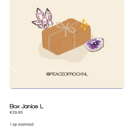
Box Janice L
€
29.95
1 op voorraad