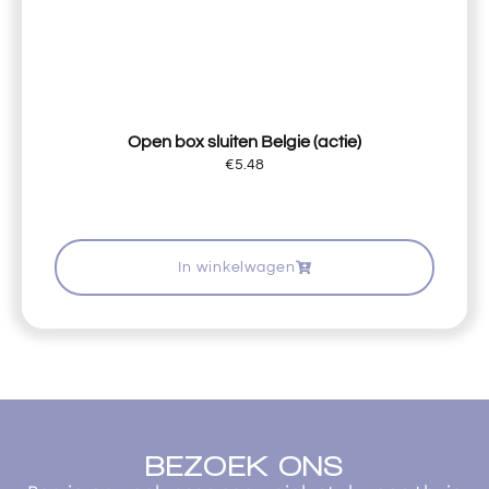
Open box sluiten Belgie (actie)
€
5.48
In winkelwagen
BEZOEK ONS