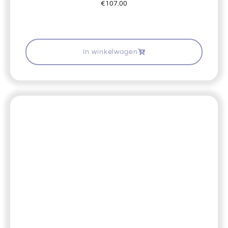
€
107.00
In winkelwagen