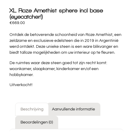
XL Roze Amethist sphere incl base
(eyecatcher!)
€
669.00
Ontdek de betoverende schoonheid van Roze Amethist, een
zeldzame en exclusieve edelsteen die in 2019 in Argentinië
werd ontdekt. Deze unieke steen is een ware blikvanger en
biedt talloze mogelijkheden om uw interieur op te fleuren.
De ruimtes waar deze steen goed tot zijn recht komt:
woonkamer, slaapkamer, kinderkamer en/of een
hobbykamer.
Uitverkocht!
Beschrijving
Aanvullende informatie
Beoordelingen (0)