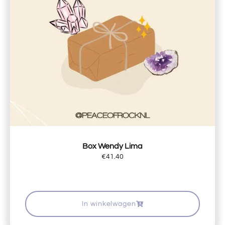
Box Wendy Lima
€
41.40
In winkelwagen