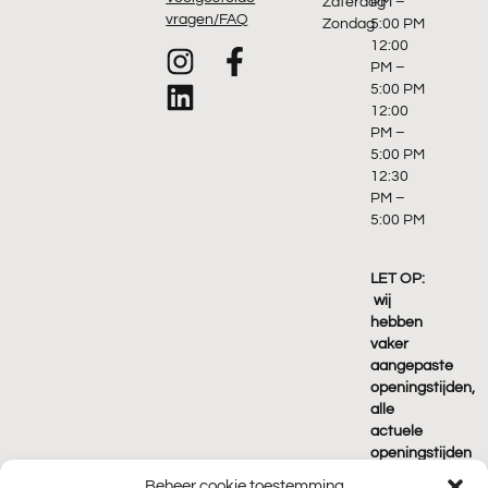
Zaterdag
PM –
vragen/FAQ
Zondag
5:00 PM
12:00
PM –
5:00 PM
12:00
PM –
5:00 PM
12:30
PM –
5:00 PM
LET OP:
wij
hebben
vaker
aangepaste
openingstijden,
alle
actuele
openingstijden
vind je
Beheer cookie toestemming