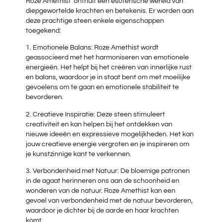
Roze Amethist onthult een esoterische wereld van
diepgewortelde krachten en betekenis. Er worden aan
deze prachtige steen enkele eigenschappen
toegekend:
1. Emotionele Balans: Roze Amethist wordt
geassocieerd met het harmoniseren van emotionele
energieën. Het helpt bij het creëren van innerlijke rust
en balans, waardoor je in staat bent om met moeilijke
gevoelens om te gaan en emotionele stabiliteit te
bevorderen.
2. Creatieve Inspiratie: Deze steen stimuleert
creativiteit en kan helpen bij het ontdekken van
nieuwe ideeën en expressieve mogelijkheden. Het kan
jouw creatieve energie vergroten en je inspireren om
je kunstzinnige kant te verkennen.
3. Verbondenheid met Natuur: De bloemige patronen
in de agaat herinneren ons aan de schoonheid en
wonderen van de natuur. Roze Amethist kan een
gevoel van verbondenheid met de natuur bevorderen,
waardoor je dichter bij de aarde en haar krachten
komt.