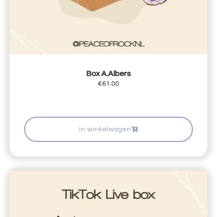
Box A.Albers
€
61.00
In winkelwagen