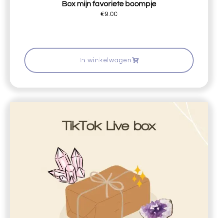
Box mijn favoriete boompje
€
9.00
In winkelwagen