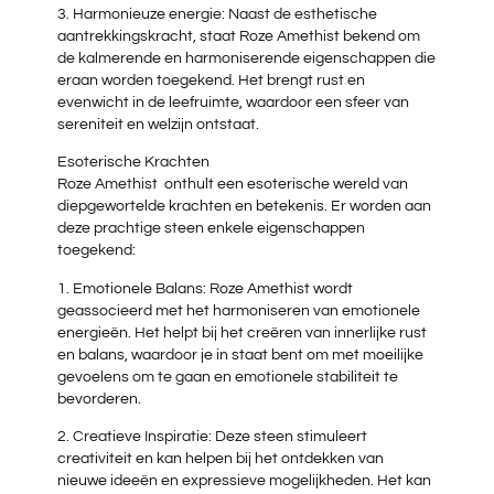
3. Harmonieuze energie: Naast de esthetische
aantrekkingskracht, staat Roze Amethist bekend om
de kalmerende en harmoniserende eigenschappen die
eraan worden toegekend. Het brengt rust en
evenwicht in de leefruimte, waardoor een sfeer van
sereniteit en welzijn ontstaat.
Esoterische Krachten
Roze Amethist onthult een esoterische wereld van
diepgewortelde krachten en betekenis. Er worden aan
deze prachtige steen enkele eigenschappen
toegekend:
1. Emotionele Balans: Roze Amethist wordt
geassocieerd met het harmoniseren van emotionele
energieën. Het helpt bij het creëren van innerlijke rust
en balans, waardoor je in staat bent om met moeilijke
gevoelens om te gaan en emotionele stabiliteit te
bevorderen.
2. Creatieve Inspiratie: Deze steen stimuleert
creativiteit en kan helpen bij het ontdekken van
nieuwe ideeën en expressieve mogelijkheden. Het kan