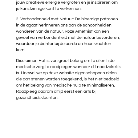
jouw creatieve energie vergroten en je inspireren om
je kunstzinnige kant te verkennen.
3. Verbondenheid met Natuur: De bloemige patronen
in de agaat herinneren ons aan de schoonheid en
wonderen van de natuur. Roze Amethist kan een
gevoel van verbondenheid met de natuur bevorderen,
waardoor je dichter bij de aarde en haar krachten
komt.
Disclaimer: Het is van groot belang om te allen tijde
medische zorg te raadplegen wanneer dit noodzakelijk
is. Hoewel we op deze website eigenschappen delen
die aan stenen worden toegekend, is het niet bedoeld
om het belang van medische hulp te minimaliseren.
Raadpleeg daarom altijd eerst een arts bij
gezondheidsklachten.