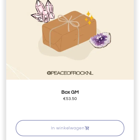
Box GM
€
53.50
In winkelwagen