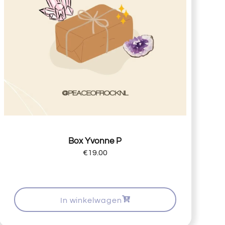
Box Yvonne P
€
19.00
In winkelwagen