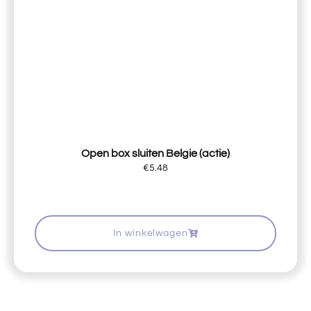
Open box sluiten Belgie (actie)
€
5.48
In winkelwagen