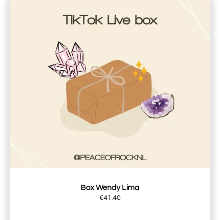
Box Wendy Lima
€
41.40