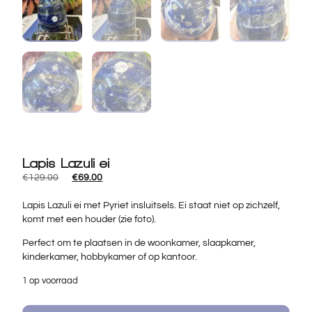
Lapis Lazuli ei
€
129.00
€
69.00
Lapis Lazuli ei met Pyriet insluitsels. Ei staat niet op zichzelf,
komt met een houder (zie foto).
Perfect om te plaatsen in de woonkamer, slaapkamer,
kinderkamer, hobbykamer of op kantoor.
1 op voorraad