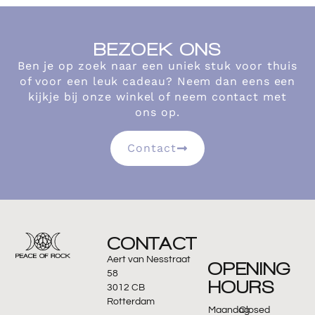
BEZOEK ONS
Ben je op zoek naar een uniek stuk voor thuis
of voor een leuk cadeau? Neem dan eens een
kijkje bij onze winkel of neem contact met
ons op.
Contact
CONTACT
Aert van Nesstraat
OPENING
58
HOURS
3012 CB
Rotterdam
Maandag
Closed