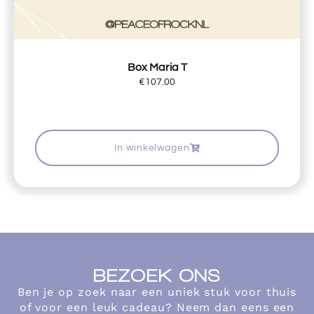
Box Maria T
€
107.00
In winkelwagen
BEZOEK ONS
Ben je op zoek naar een uniek stuk voor thuis
of voor een leuk cadeau? Neem dan eens een