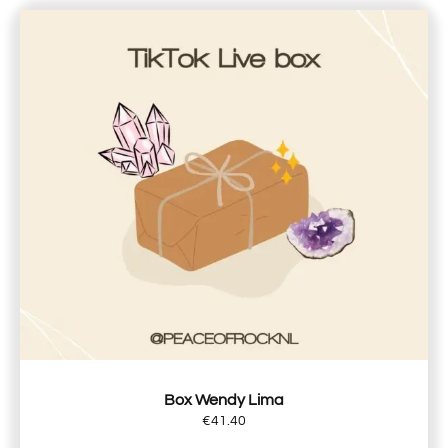
Box Wendy Lima
€
41.40