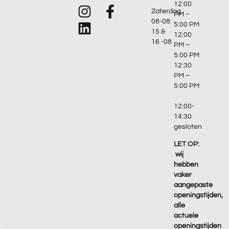
12:00
Zaterdag
PM –
08-08
5:00 PM
15 &
12:00
16 -08
PM –
5:00 PM
12:30
PM –
5:00 PM
12:00-
14:30
gesloten
LET OP:
wij
hebben
vaker
aangepaste
openingstijden,
alle
actuele
openingstijden