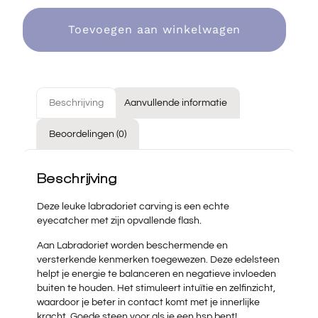
Toevoegen aan winkelwagen
Beschrijving
Aanvullende informatie
Beoordelingen (0)
Beschrijving
Deze leuke labradoriet carving is een echte
eyecatcher met zijn opvallende flash.
Aan Labradoriet worden beschermende en
versterkende kenmerken toegewezen. Deze edelsteen
helpt je energie te balanceren en negatieve invloeden
buiten te houden. Het stimuleert intuïtie en zelfinzicht,
waardoor je beter in contact komt met je innerlijke
kracht. Goede steen voor als je een hsp bent!