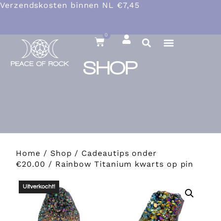
Verzendskosten binnen NL €7,45
0
SHOP
Home
/
Shop
/
Cadeautips onder
€20.00
/ Rainbow Titanium kwarts op pin
Uitverkocht!