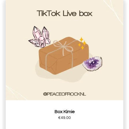
Box Kimie
€
49.00