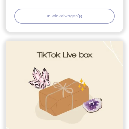
In winkelwagen