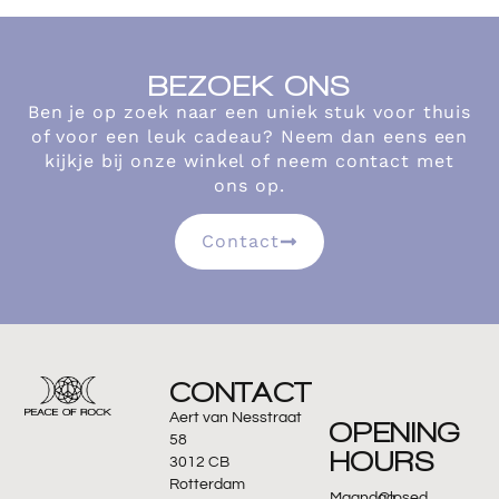
BEZOEK ONS
Ben je op zoek naar een uniek stuk voor thuis
of voor een leuk cadeau? Neem dan eens een
kijkje bij onze winkel of neem contact met
ons op.
Contact
CONTACT
Aert van Nesstraat
OPENING
58
HOURS
3012 CB
Rotterdam
Maandag
Closed