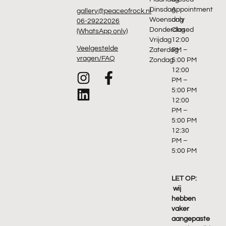
Dinsdag
Appointment
gallery@peaceofrock.nl
Woensdag
only
06-29222026
Donderdag
Closed
(WhatsApp only)
Vrijdag
12:00
Veelgestelde
Zaterdag
PM –
vragen/FAQ
Zondag
5:00 PM
12:00
PM –
5:00 PM
12:00
PM –
5:00 PM
12:30
PM –
5:00 PM
LET OP:
wij
hebben
vaker
aangepaste