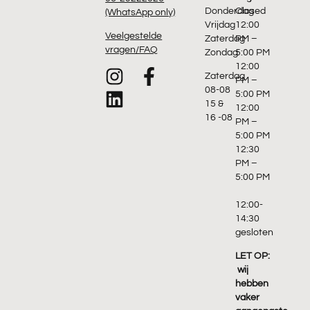
Donderdag
Closed
(WhatsApp only)
Vrijdag
12:00
Veelgestelde
Zaterdag
PM –
vragen/FAQ
Zondag
5:00 PM
12:00
Zaterdag
PM –
08-08
5:00 PM
15 &
12:00
16 -08
PM –
5:00 PM
12:30
PM –
5:00 PM
12:00-
14:30
gesloten
LET OP:
wij
hebben
vaker