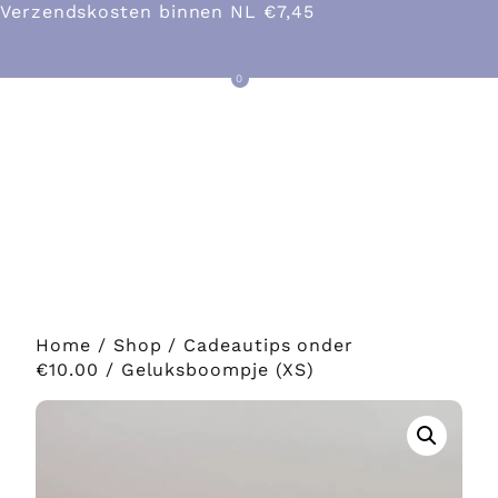
Verzendskosten binnen NL €7,45
0
SHOP
Home
/
Shop
/
Cadeautips onder
€10.00
/ Geluksboompje (XS)