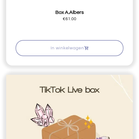
Box A.Albers
€
61.00
In winkelwagen