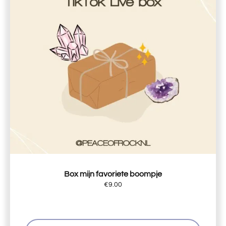
Box mijn favoriete boompje
€
9.00