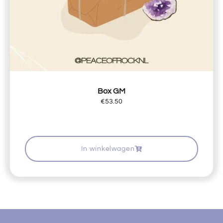
Box GM
€
53.50
In winkelwagen