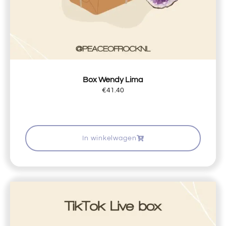
Box Wendy Lima
€
41.40
In winkelwagen