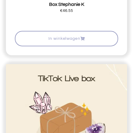
Box Stephanie K
€
46.55
In winkelwagen