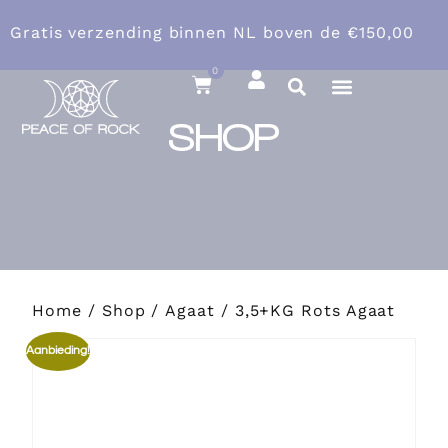
Gratis verzending binnen NL boven
de €150,00
0
SHOP
Over ons
Home
/
Shop
/
Agaat
/ 3,5+KG Rots Agaat
Aanbieding!