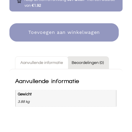
van
€
1.92
Toevoegen aan winkelwagen
Aanvullende informatie
Beoordelingen (0)
Aanvullende informatie
Gewicht
3.88 kg