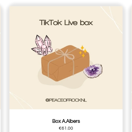
Box A.Albers
€
61.00