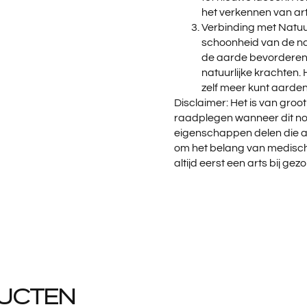
het verkennen van art
Verbinding met Natuur
schoonheid van de na
de aarde bevorderen,
natuurlijke krachten.
zelf meer kunt aarden
Disclaimer: Het is van groo
raadplegen wanneer dit noo
eigenschappen delen die a
om het belang van medisch
altijd eerst een arts bij ge
UCTEN