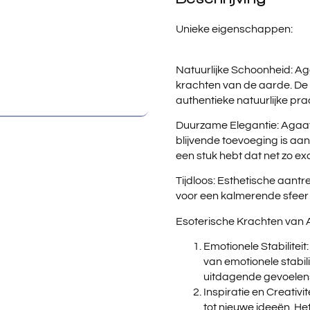
Unieke eigenschappen:
Natuurlijke Schoonheid: Ag
krachten van de aarde. De
authentieke natuurlijke prac
Duurzame Elegantie: Agaat 
blijvende toevoeging is aan j
een stuk hebt dat net zo exclu
Tijdloos: Esthetische aantr
voor een kalmerende sfeer i
Esoterische Krachten van
Emotionele Stabilite
van emotionele stabil
uitdagende gevoelens 
Inspiratie en Creativit
tot nieuwe ideeën. He