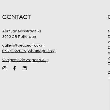
CONTACT
Aert van Nesstraat 58
3012 CB Rotterdam
D
gallery@peaceofrock.nl
06-29222026 (WhatsApp only)
V
Z
Veelgestelde vragen/FAQ
Z
1