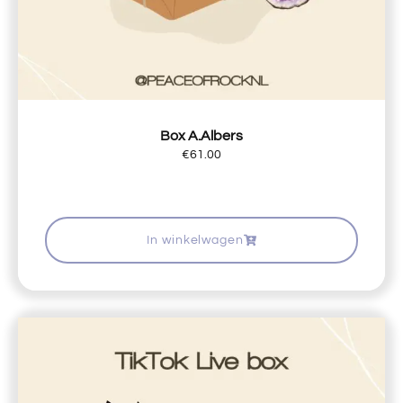
Box A.Albers
€
61.00
In winkelwagen