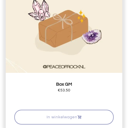
Box GM
€
53.50
In winkelwagen