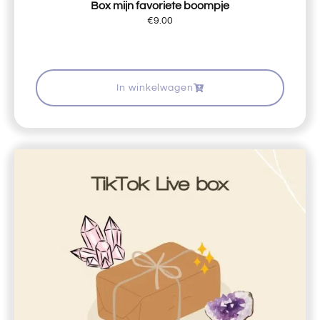
Box mijn favoriete boompje
€
9.00
In winkelwagen