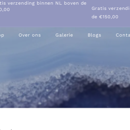
nding binnen NL boven de
Gratis verzending binn
de €150,00
op
Over ons
Galerie
Blogs
Cont