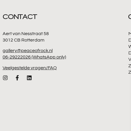
CONTACT
Aert van Nesstraat 58
3012 CB Rotterdam
D
gallery@peaceofrock.nl
06-29222026 (WhatsApp only)
V
Z
Veelgestelde vragen/FAQ