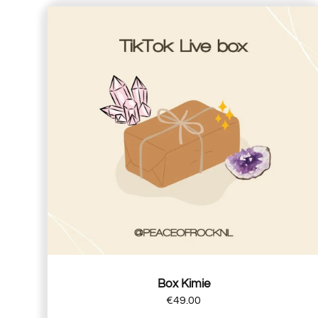
Box Kimie
€
49.00