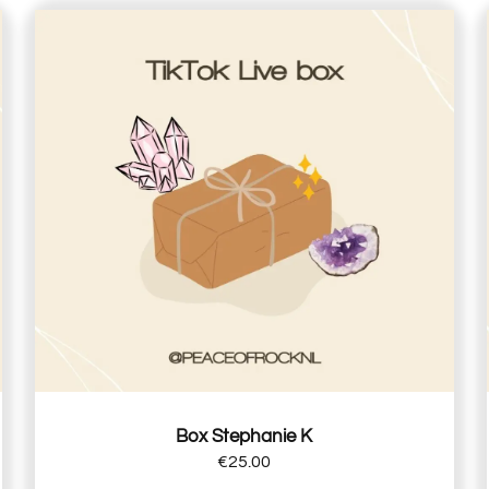
Box Stephanie K
€
25.00