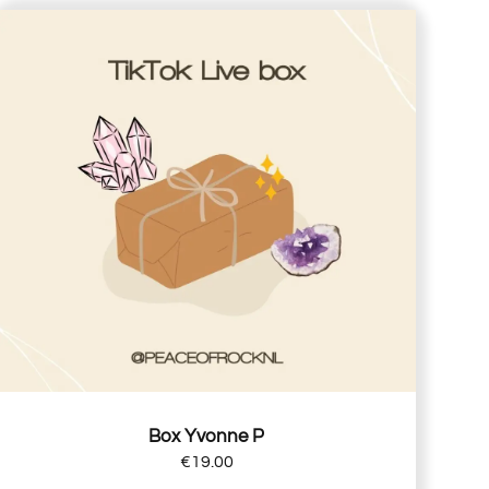
Box Yvonne P
€
19.00