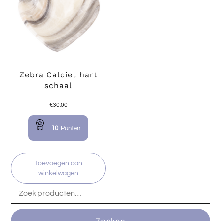
Zebra Calciet hart
schaal
€
30.00
10
Punten
Toevoegen aan
winkelwagen
Zoeken