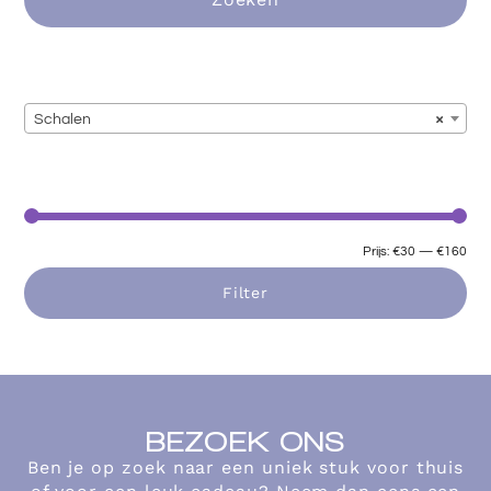
Schalen
×
Prijs:
€30
—
€160
Filter
BEZOEK ONS
Ben je op zoek naar een uniek stuk voor thuis