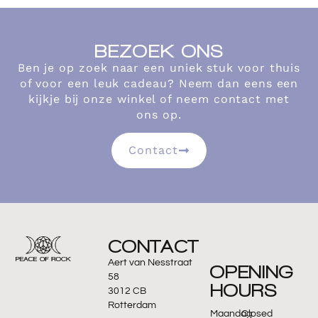
BEZOEK ONS
Ben je op zoek naar een uniek stuk voor thuis
of voor een leuk cadeau? Neem dan eens een
kijkje bij onze winkel of neem contact met
ons op.
Contact
CONTACT
Aert van Nesstraat
OPENING
58
HOURS
3012 CB
Rotterdam
Maandag
Closed