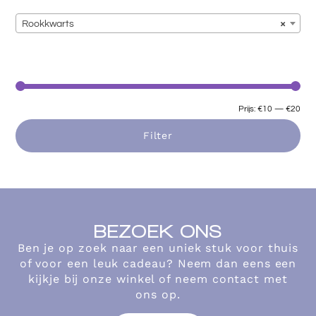
Rookkwarts
×
Prijs:
€10
—
€20
Filter
BEZOEK ONS
Ben je op zoek naar een uniek stuk voor thuis
of voor een leuk cadeau? Neem dan eens een
kijkje bij onze winkel of neem contact met
ons op.