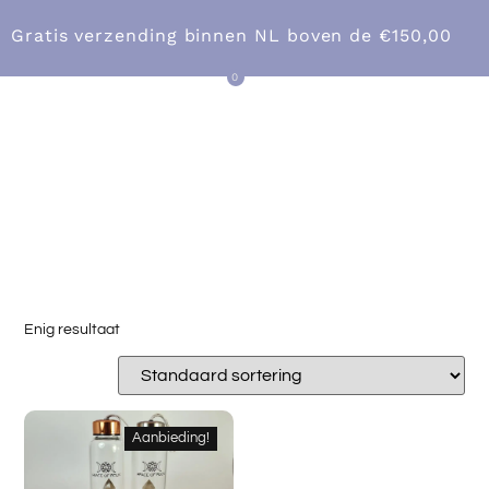
Gratis verzending binnen NL boven
de €150,00
0
CATEGORIE:
Over ons
ROOKKWARTS
Enig resultaat
Aanbieding!