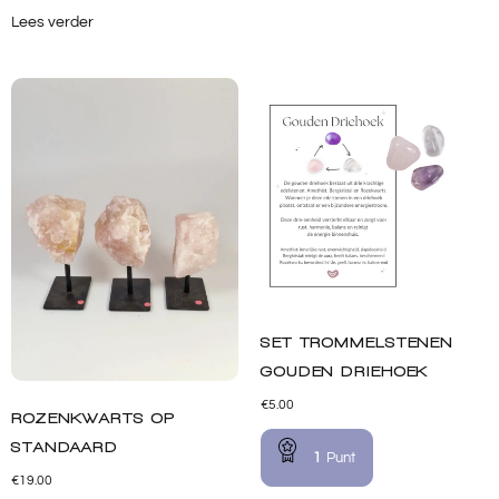
Lees verder
SET TROMMELSTENEN
GOUDEN DRIEHOEK
€
5.00
ROZENKWARTS OP
STANDAARD
1
Punt
€
19.00