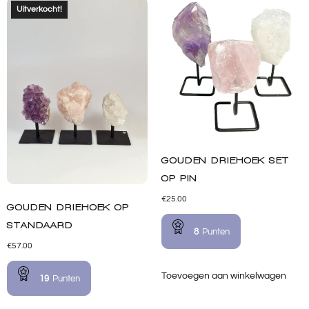
Uitverkocht!
GOUDEN DRIEHOEK SET
OP PIN
€
25.00
GOUDEN DRIEHOEK OP
STANDAARD
8
Punten
€
57.00
Toevoegen aan winkelwagen
19
Punten