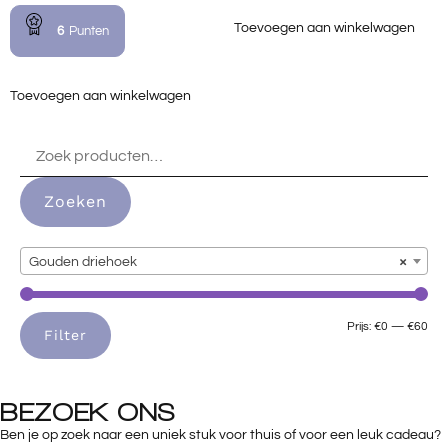
Toevoegen aan winkelwagen
6
Punten
Toevoegen aan winkelwagen
Zoeken
Gouden driehoek
×
Prijs:
€0
—
€60
Filter
BEZOEK ONS
Ben je op zoek naar een uniek stuk voor thuis of voor een leuk cadeau?