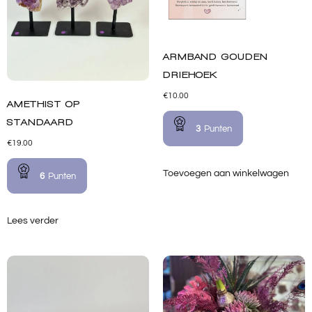
ARMBAND GOUDEN
DRIEHOEK
€
10.00
AMETHIST OP
STANDAARD
3
Punten
€
19.00
Toevoegen aan winkelwagen
6
Punten
Lees verder