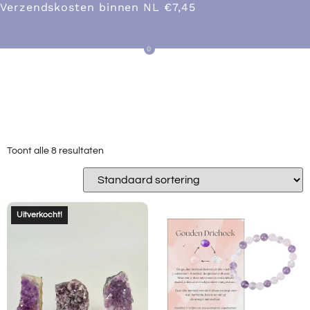
Verzendskosten binnen NL €7,45
0
CATEGORIE: GOUDEN
DRIEHOEK
Toont alle 8 resultaten
Uitverkocht!